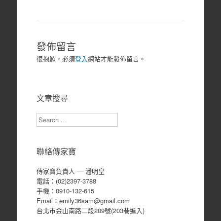
覽
發佈留言
很抱歉，必須
登入
網站才能發佈留言。
文章搜尋
Search
聯絡傳家寶
傳家寶負責人 ― 潘明皇
電話：(02)2397-3788
手機：0910-132-615
Email：emily36sam@gmail.com
台北市金山南路二段209號(203巷進入)