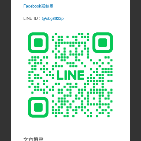
Facebook粉絲團
LINE ID：
@obg8622p
文章搜尋