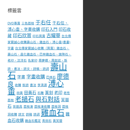
標籤雲
于右任
于右任、
DVD專賣
三色荔枝
溥心畬、字畫收購
印石入門
印石收
印石欣賞
古耀華
藏
印石買賣
台北傳
家寶誠心收購壽山石、雞血石、溥心畬(書畫)
字畫
台北傳家寶誠心收購（買賣）雞血石、
壽山石、昌化雞血石、巴林雞血石、旗降石、
老印、汶洋石
名家印
周夢蝶、周起述、新
壽山
詩、書法、詩文、詩稿、詩詞
石
廖德
字畫收購
字畫
巴林石
溥心
良
收購
新詩
書法
李清源
畬
田黃石
篆刻
老印
田黃
石雕
老性
老撾石
與石對話
芙蓉
荔枝
石
茶道具
荔枝凍
荔枝凍收購
荔枝洞
荔枝
雞血石
雞
洞收購
詩文
詩稿
詩詞
血石收購
雞血石鑑定
青田石
黃芙蓉