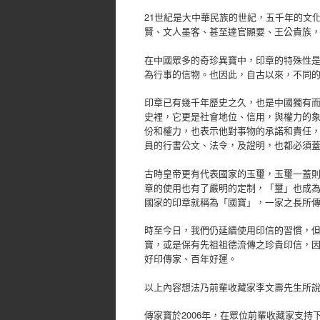
21世紀是大中華民族的世紀，五千年的文
賢、文人墨客、甚至達官顯要、王公貴族
在中國眾多的奇珍異寶中，印章的特殊性
為行事的信物。也因此，自古以來，不同
印章已有幾千年歷史之久，也是中國獨有
史裡，它更是社會地位、信用，與權力的
份和權力，也表示他對事物的承諾和責任
員的行書公文、法令，及證明，也都必須
古時皇帝更有代表國家的玉璽，玉璽一蓋
章的使用也有了嚴明的定制，「璽」也成
國家的印章就稱為「國寶」，一家之長所
時至今日，我們仍延續使用印信的習慣，
寶，或是保有先祖祖德流傳之珍貴印信，
好印傳家、百年好運。
以上內容想法乃前輩收藏家李文壽先生所說
傳家寶於2006年，在眾位前輩收藏家支