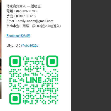
傳家寶負責人 ― 潘明皇
電話：(02)2397-3788
手機：0910-132-615
Email：emily36sam@gmail.com
台北市金山南路二段209號(203巷進入)
Facebook粉絲團
LINE ID：
@obg8622p