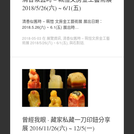
2018/5/26(六) ~ 6/1(五)
清香似舊時 – 珮愷 文房金工藝術展 展出日期：
2018.5.26(六) ~ 6.1(五) 展出時…
2018-05-03
在
展覽資訊
,
清香似舊時 – 珮愷文房金工藝
術展 2018/5/26(六) ~ 6/1(五)
,
與石對話
.
曾經我眼 · 藏家私藏一刀印鈕分享
展 2016/11/26(六) ~ 12/5(一)