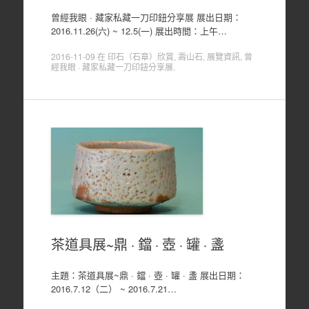
曾經我眼 · 藏家私藏一刀印鈕分享展 展出日期：
2016.11.26(六) ~ 12.5(一) 展出時間：上午…
2016-11-09
在
印石（石章）欣賞
,
壽山石
,
展覽資訊
,
曾
經我眼 · 藏家私藏一刀印鈕分享展
.
茶道具展~鼎 · 鐺 · 壺 · 罐 · 盞
主題：茶道具展~鼎 · 鐺 · 壺 · 罐 · 盞 展出日期：
2016.7.12（二） ~ 2016.7.21…