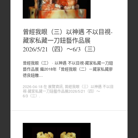
曾經我眼（三）以神遇 不以目視-
藏家私藏一刀鈕藝作品展
2026/5/21（四）～6/3（三）
曾經我眼（三） · 以神遇 不以目視-藏家私藏一刀鈕
藝作品展 繼2018年「曾經我眼（二）－藏家私藏廖
德良鈕雕…
2026-04-18
在
展覽資訊
,
曾經我眼（三）以神遇 不以目
視-藏家私藏一刀鈕藝作品展2026/5/21（四）～
6/3（三）
.