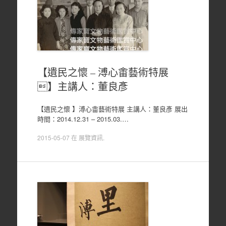
【遺民之懷 – 溥心畬藝術特展
】主講人：董良彥
【遺民之懷 】溥心畬藝術特展 主講人：董良彥 展出
時間：2014.12.31 – 2015.03.…
2015-05-07
在
展覽資訊
.