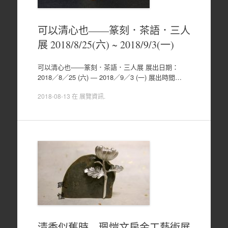
可以清心也――篆刻．茶語．三人
展 2018/8/25(六) ~ 2018/9/3(一)
可以清心也――篆刻．茶語．三人展 展出日期：
2018／8／25 (六) ― 2018／9／3 (一) 展出時間…
2018-08-13
在
展覽資訊
.
清香似舊時 – 珮愷文房金工藝術展