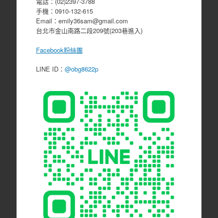
電話：(02)2397-3788
手機：0910-132-615
Email：emily36sam@gmail.com
台北市金山南路二段209號(203巷進入)
Facebook粉絲團
LINE ID：
@obg8622p