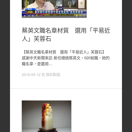
蔡英文職名章材質 選用「平易近
人」芙蓉石
【蔡英文職名章材質 選用「平易近人」芙蓉石】
感謝中天新聞來訪 新任總統蔡英文，520就職，她的
職名章，是選用…
2016-05-12
在
與石對話
.