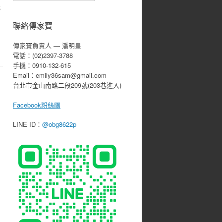
我
聯絡傳家寶
傳家寶負責人 ― 潘明皇
電話：(02)2397-3788
手機：0910-132-615
Email：emily36sam@gmail.com
台北市金山南路二段209號(203巷進入)
Facebook粉絲團
LINE ID：
@obg8622p