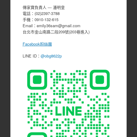
傳家寶負責人 ― 潘明皇
電話：(02)2397-3788
手機：0910-132-615
Email：emily36sam@gmail.com
台北市金山南路二段209號(203巷進入)
Facebook粉絲團
LINE ID：
@obg8622p