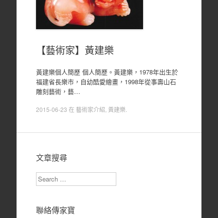
【藝術家】黃建樂
黃建樂個人簡歷 個人簡歷。黃建樂，1978年出生於
福建省長樂市，自幼酷愛繪畫，1998年從事壽山石
雕刻藝術，藝…
2015-06-23
在
藝術家介紹
,
黃建樂
.
文章搜尋
Search
聯絡傳家寶