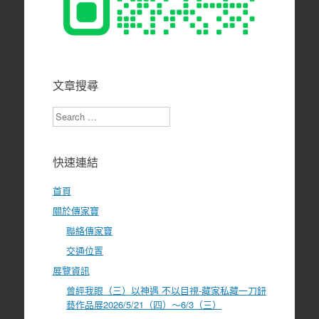
文章搜尋
Search
快速連結
首頁
關於傳家寶
聯絡傳家寶
交通位置
展覽資訊
曾經我眼（三）以神遇 不以目視-藏家私藏一刀鈕
藝作品展2026/5/21（四）～6/3（三）