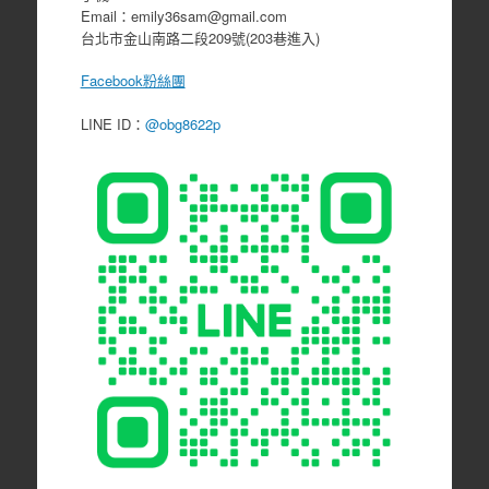
Email：emily36sam@gmail.com
台北市金山南路二段209號(203巷進入)
Facebook粉絲團
LINE ID：
@obg8622p