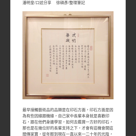
潘明皇/口述分享 徐碩彥/整理筆記
最早接觸藝術品的品類是在印石方面，印石方面是因
為有些因緣跟機緣，自己家中長輩本身就是喜歡印
石，跟在他們身邊學習，如何去鑑賞一方好的印石，
那也是在幾位好的長輩支持之下，才會有這機會開這
間傳家寶，從年輕到現在一直以來一二十年的光陰，