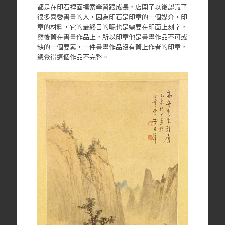
都是在印石裡面摸索學習跟成長，店開了以後認識了
很多喜愛書畫的人，因為印石是印章的一個媒介，印
章的材料，它的最終目的呢也是需要在印面上刻字，
然後蓋在書畫作品上，所以印章他是書畫作品不可或
缺的一個要素，一件書畫作品沒有蓋上作者的印章，
總覺得這個作品不完整。