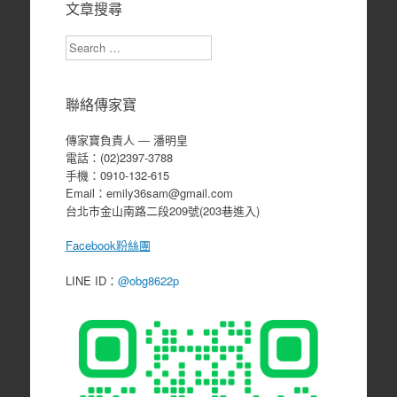
文章搜尋
Search
聯絡傳家寶
傳家寶負責人 ― 潘明皇
電話：(02)2397-3788
手機：0910-132-615
Email：emily36sam@gmail.com
台北市金山南路二段209號(203巷進入)
Facebook粉絲團
LINE ID：
@obg8622p