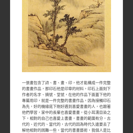
一張畫包含了詩、書、畫、印，他才能構成一件完整
的書畫作品，那印石他是印章的材料，印石上面刻下
作者的名字、摘號、堂號，在他的作品下面蓋下他的
專屬用印，就是一件完整的書畫作品，因為接觸印石
為先，好的機緣底下剛好遇到喜愛書畫的人，也跟著
他們學習，家中的長輩也喜愛書畫，從小耳濡目染之
下，相對的自己也喜愛上書畫，書畫的範圍有分，古
代的、近代的、當代的，古代的因為時代久遠要去了
解他相對的困難一些，當代的書畫藝術，我個人是比