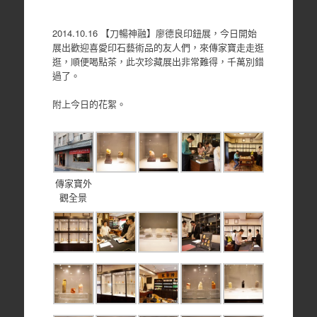
2014.10.16 【刀暢神融】廖德良印鈕展，今日開始
展出歡迎喜愛印石藝術品的友人們，來傳家寶走走逛
逛，順便喝點茶，此次珍藏展出非常難得，千萬別錯
過了。
附上今日的花絮。
傳家寶外
觀全景