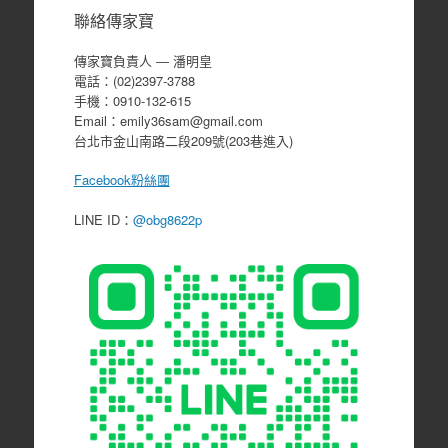
聯絡傳家寶
傳家寶負責人 ― 潘明皇
電話：(02)2397-3788
手機：0910-132-615
Email：emily36sam@gmail.com
台北市金山南路二段209號(203巷進入)
Facebook粉絲團
LINE ID：
@obg8622p