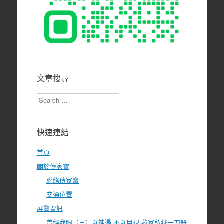
文章搜尋
Search
快速連結
首頁
關於傳家寶
聯絡傳家寶
交通位置
展覽資訊
曾經我眼（三）以神遇 不以目視-藏家私藏一刀鈕