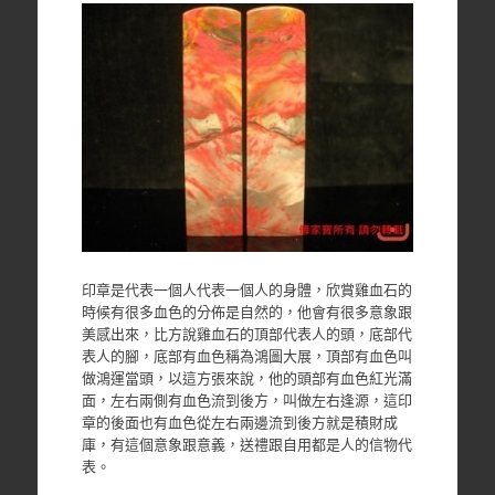
印章是代表一個人代表一個人的身體，欣賞雞血石的
時候有很多血色的分佈是自然的，他會有很多意象跟
美感出來，比方說雞血石的頂部代表人的頭，底部代
表人的腳，底部有血色稱為鴻圖大展，頂部有血色叫
做鴻運當頭，以這方張來說，他的頭部有血色紅光滿
面，左右兩側有血色流到後方，叫做左右逢源，這印
章的後面也有血色從左右兩邊流到後方就是積財成
庫，有這個意象跟意義，送禮跟自用都是人的信物代
表。