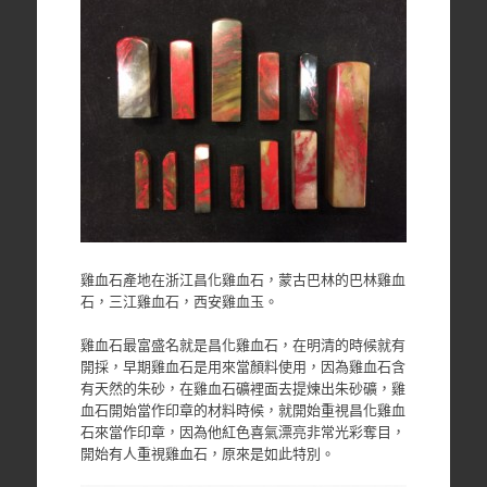
雞血石產地在浙江昌化雞血石，蒙古巴林的巴林雞血
石，三江雞血石，西安雞血玉。
雞血石最富盛名就是昌化雞血石，在明清的時候就有
開採，早期雞血石是用來當顏料使用，因為雞血石含
有天然的朱砂，在雞血石礦裡面去提煉出朱砂礦，雞
血石開始當作印章的材料時候，就開始重視昌化雞血
石來當作印章，因為他紅色喜氣漂亮非常光彩奪目，
開始有人重視雞血石，原來是如此特別。