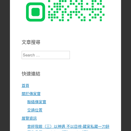
文章搜尋
Search
快速連結
首頁
關於傳家寶
聯絡傳家寶
交通位置
展覽資訊
曾經我眼（三）以神遇 不以目視-藏家私藏一刀鈕