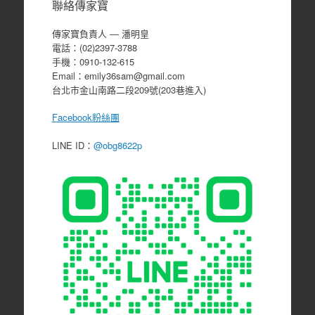
聯絡傳家寶
傳家寶負責人 ― 潘明皇
電話：(02)2397-3788
手機：0910-132-615
Email：emily36sam@gmail.com
台北市金山南路二段209號(203巷進入)
Facebook粉絲團
LINE ID：
@obg8622p