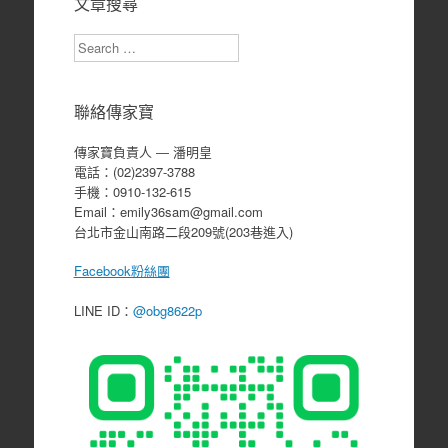
文章搜尋
Search
聯絡傳家寶
傳家寶負責人 ― 潘明皇
電話：(02)2397-3788
手機：0910-132-615
Email：emily36sam@gmail.com
台北市金山南路二段209號(203巷進入)
Facebook粉絲團
LINE ID：
@obg8622p