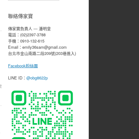
聯絡傳家寶
傳家寶負責人 ― 潘明皇
電話：(02)2397-3788
手機：0910-132-615
Email：emily36sam@gmail.com
台北市金山南路二段209號(203巷進入)
Facebook粉絲團
LINE ID：
@obg8622p
覽
／