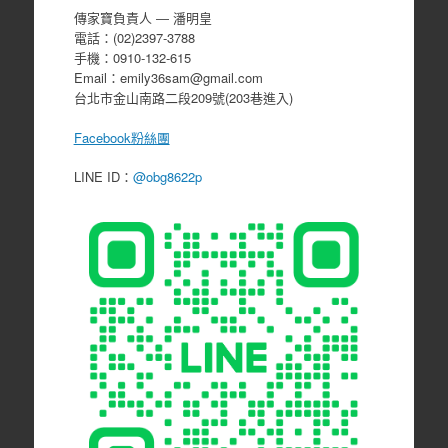
傳家寶負責人 ― 潘明皇
電話：(02)2397-3788
手機：0910-132-615
Email：emily36sam@gmail.com
台北市金山南路二段209號(203巷進入)
Facebook粉絲團
LINE ID：
@obg8622p