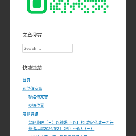
文章搜尋
Search
快速連結
首頁
關於傳家寶
聯絡傳家寶
交通位置
展覽資訊
曾經我眼（三）以神遇 不以目視-藏家私藏一刀鈕
藝作品展2026/5/21（四）～6/3（三）