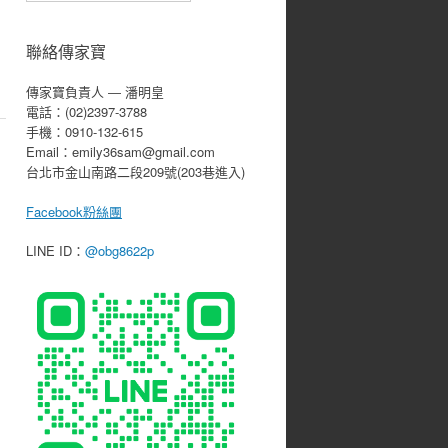
聯絡傳家寶
傳家寶負責人 ― 潘明皇
電話：(02)2397-3788
手機：0910-132-615
Email：emily36sam@gmail.com
台北市金山南路二段209號(203巷進入)
Facebook粉絲團
LINE ID：
@obg8622p