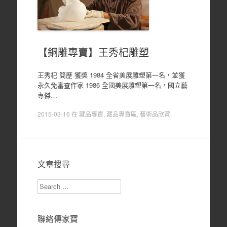
【銅雕專賣】王秀杞雕塑
王秀杞 簡歷 獲獎 1984 全省美展雕塑第一名，並獲
永久免審查作家 1986 全國美展雕塑第一名，國立藝
專傑…
2015-03-16
在
藏品專賣
,
藏品專賣區
,
藝術品欣賞
.
文章搜尋
Search
聯絡傳家寶