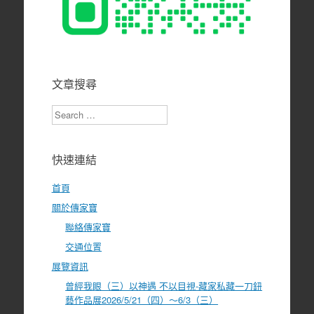
文章搜尋
Search
快速連結
首頁
關於傳家寶
聯絡傳家寶
交通位置
展覽資訊
曾經我眼（三）以神遇 不以目視-藏家私藏一刀鈕
藝作品展2026/5/21（四）～6/3（三）