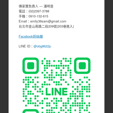
傳家寶負責人 ― 潘明皇
電話：(02)2397-3788
手機：0910-132-615
Email：emily36sam@gmail.com
台北市金山南路二段209號(203巷進入)
Facebook粉絲團
LINE ID：
@obg8622p