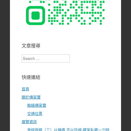
文章搜尋
Search
快速連結
首頁
關於傳家寶
聯絡傳家寶
交通位置
展覽資訊
曾經我眼（三）以神遇 不以目視-藏家私藏一刀鈕