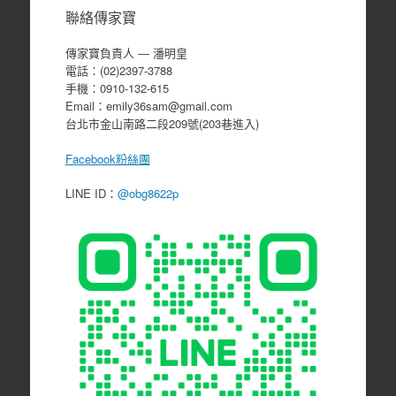
聯絡傳家寶
傳家寶負責人 ― 潘明皇
電話：(02)2397-3788
手機：0910-132-615
Email：emily36sam@gmail.com
台北市金山南路二段209號(203巷進入)
Facebook粉絲團
LINE ID：
@obg8622p