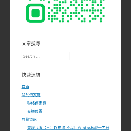
文章搜尋
Search
快速連結
首頁
關於傳家寶
聯絡傳家寶
交通位置
展覽資訊
曾經我眼（三）以神遇 不以目視-藏家私藏一刀鈕