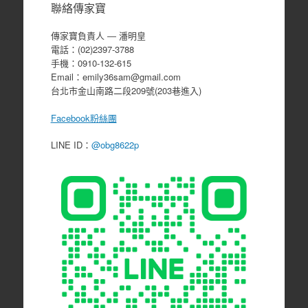
聯絡傳家寶
傳家寶負責人 ― 潘明皇
電話：(02)2397-3788
手機：0910-132-615
Email：emily36sam@gmail.com
台北市金山南路二段209號(203巷進入)
Facebook粉絲團
LINE ID：
@obg8622p