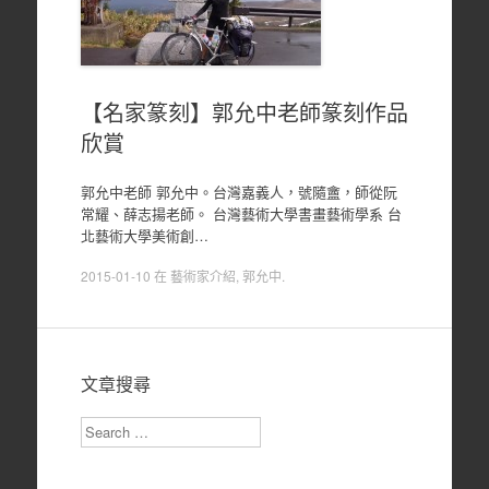
【名家篆刻】郭允中老師篆刻作品
欣賞
郭允中老師 郭允中。台灣嘉義人，號隨盦，師從阮
常耀、薛志揚老師。 台灣藝術大學書畫藝術學系 台
北藝術大學美術創…
2015-01-10
在
藝術家介紹
,
郭允中
.
文章搜尋
Search