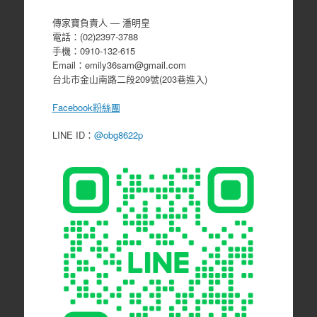
傳家寶負責人 ― 潘明皇
電話：(02)2397-3788
手機：0910-132-615
Email：emily36sam@gmail.com
台北市金山南路二段209號(203巷進入)
Facebook粉絲團
LINE ID：
@obg8622p