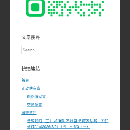
文章搜尋
Search
快速連結
首頁
關於傳家寶
聯絡傳家寶
交通位置
展覽資訊
曾經我眼（三）以神遇 不以目視-藏家私藏一刀鈕
藝作品展2026/5/21（四）～6/3（三）