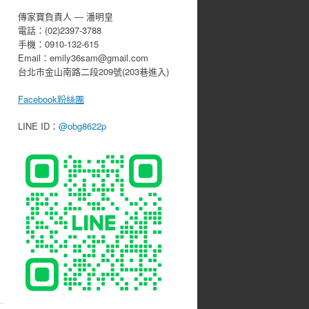
傳家寶負責人 ― 潘明皇
電話：(02)2397-3788
手機：0910-132-615
Email：emily36sam@gmail.com
台北市金山南路二段209號(203巷進入)
Facebook粉絲團
LINE ID：
@obg8622p