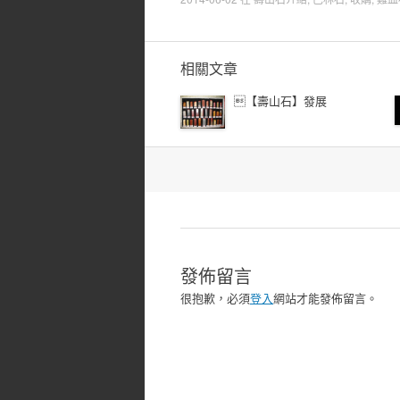
相關文章
【壽山石】發展
文
章
導
覽
發佈留言
很抱歉，必須
登入
網站才能發佈留言。