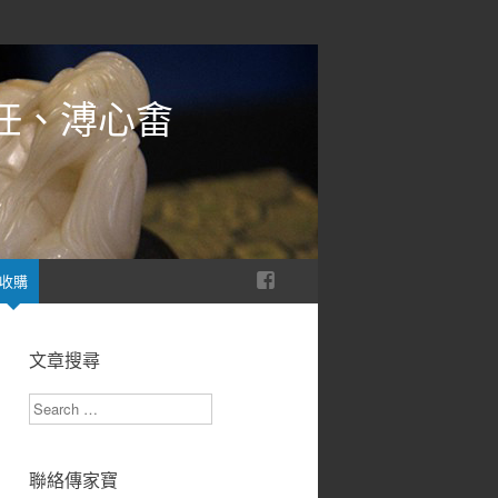
任、溥心畬
收購
文章搜尋
Search
聯絡傳家寶